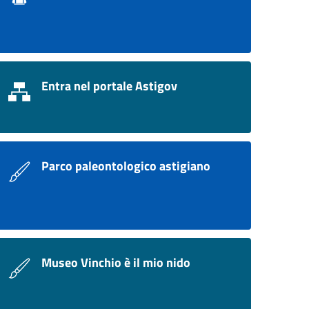
Entra nel portale Astigov
Parco paleontologico astigiano
Museo Vinchio è il mio nido