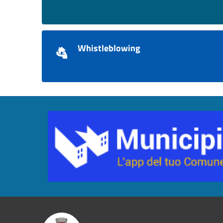
Whistleblowing