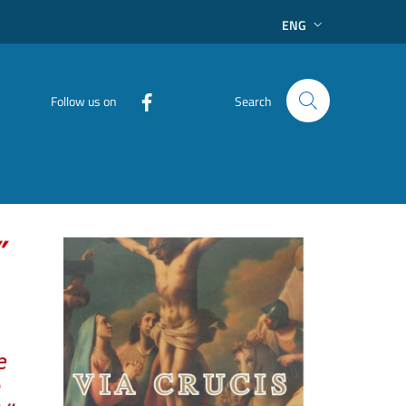
ENG
Follow us on
Search