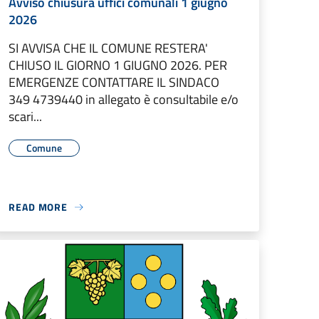
Avviso chiusura uffici comunali 1 giugno
2026
SI AVVISA CHE IL COMUNE RESTERA'
CHIUSO IL GIORNO 1 GIUGNO 2026. PER
EMERGENZE CONTATTARE IL SINDACO
349 4739440 in allegato è consultabile e/o
scari...
Comune
READ MORE