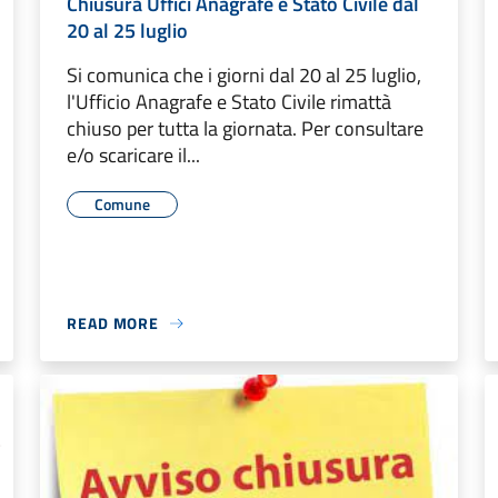
Chiusura Uffici Anagrafe e Stato Civile dal
20 al 25 luglio
Si comunica che i giorni dal 20 al 25 luglio,
l'Ufficio Anagrafe e Stato Civile rimattà
chiuso per tutta la giornata. Per consultare
e/o scaricare il...
Comune
READ MORE