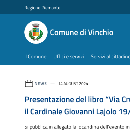
Salta al contenuto principale
Regione Piemonte
Comune di Vinchio
Il Comune
Uffici e servizi
Servizi al cittadin
NEWS
14 AUGUST 2024
Presentazione del libro “Via Cr
il Cardinale Giovanni Lajolo 19
Si pubblica in allegato la locandina dell'evento in