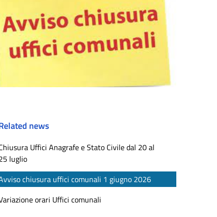
Related news
Chiusura Uffici Anagrafe e Stato Civile dal 20 al
25 luglio
Avviso chiusura uffici comunali 1 giugno 2026
Variazione orari Uffici comunali