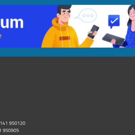
141 950120
1 950905