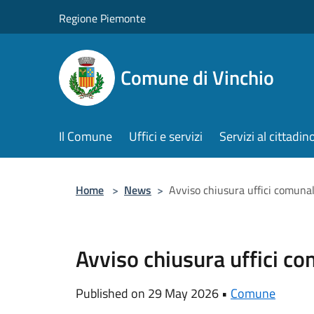
Salta al contenuto principale
Regione Piemonte
Comune di Vinchio
Il Comune
Uffici e servizi
Servizi al cittadin
Home
>
News
>
Avviso chiusura uffici comuna
Avviso chiusura uffici c
Published on 29 May 2026 •
Comune