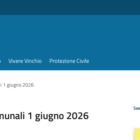
o
Vivere Vinchio
Protezione Civile
li 1 giugno 2026
See
omunali 1 giugno 2026