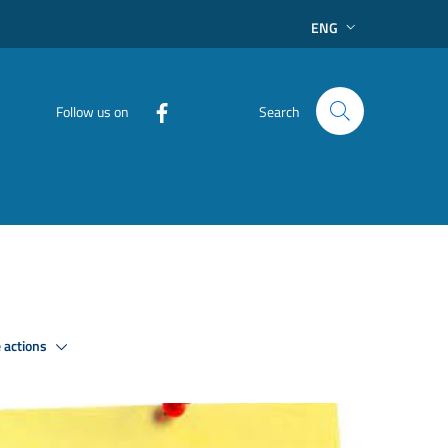
ENG
Follow us on
Search
 actions