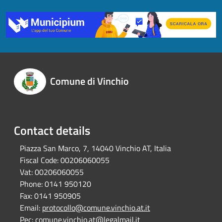
Comune di Vinchio
Contact details
Piazza San Marco, 7, 14040 Vinchio AT, Italia
Fiscal Code:
00206060055
Vat:
00206060055
Phone:
0141 950120
Fax:
0141 950905
Email:
protocollo@comune.vinchio.at.it
Pec:
comune.vinchio.at@legalmail.it