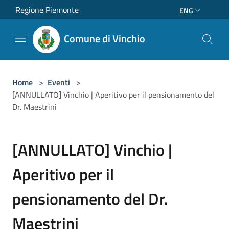
Salta al contenuto principale
Regione Piemonte
ENG
Comune di Vinchio
Home
>
Eventi
>
[ANNULLATO] Vinchio | Aperitivo per il pensionamento del
Dr. Maestrini
[ANNULLATO] Vinchio |
Aperitivo per il
pensionamento del Dr.
Maestrini