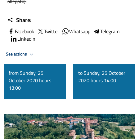
allegato).
Share:
Facebook
Twitter
Whatsapp
Telegram
LinkedIn
See actions
from Sunday, 25
to Sunday, 25 October
October 2020 hours
2020 hours 14:00
13:00