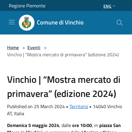
Salta al contenuto principale
Regione Piemonte
ENG
Comune di Vinchio
Home
>
Eventi
>
Vinchio | “Mostra mercato di primavera” (edizione 2024)
Vinchio | “Mostra mercato di
primavera” (edizione 2024)
Published on 25 March 2024 •
Territorio
•
14040 Vinchio
AT, Italia
Domenica 5 maggio 2024
, dalle
ore 10:00
, in
piazza San