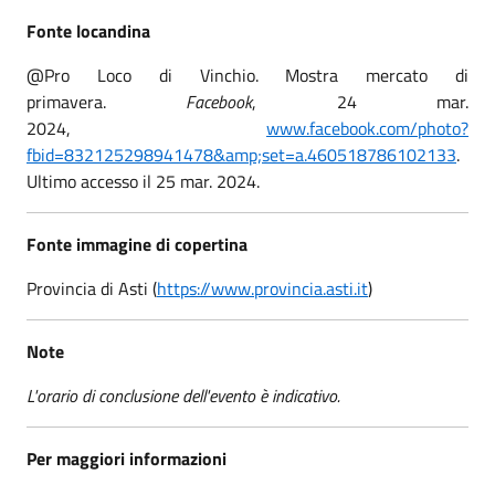
Fonte locandina
@Pro Loco di Vinchio. Mostra mercato di
primavera.
Facebook
, 24 mar.
2024,
www.facebook.com/photo?
fbid=832125298941478&amp;set=a.460518786102133
.
Ultimo accesso il 25 mar. 2024.
Fonte immagine di copertina
Provincia di Asti (
https://www.provincia.asti.it
)
Note
L'orario di conclusione dell'evento è indicativo.
Per maggiori informazioni