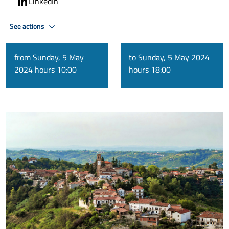
LinkedIn
See actions
from Sunday, 5 May
to Sunday, 5 May 2024
2024 hours 10:00
hours 18:00