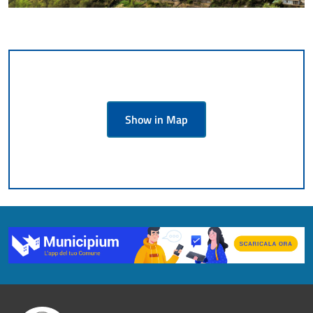
Show in Map