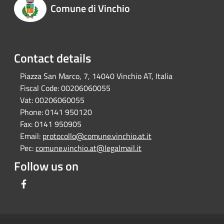
Comune di Vinchio
Contact details
Piazza San Marco, 7, 14040 Vinchio AT, Italia
Fiscal Code:
00206060055
Vat:
00206060055
Phone:
0141 950120
Fax:
0141 950905
Email:
protocollo@comune.vinchio.at.it
Pec:
comune.vinchio.at@legalmail.it
Follow us on
Facebook