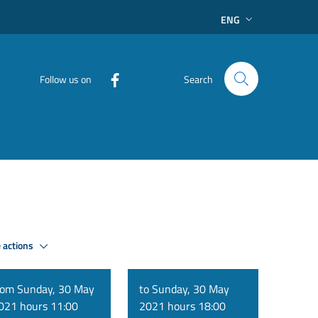
ENG
Follow us on
Search
 actions
rom Sunday, 30 May
to Sunday, 30 May
021 hours 11:00
2021 hours 18:00