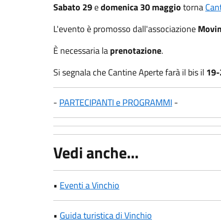
Sabato 29
e
domenica 30 maggio
torna
Cant
L'evento è promosso dall'associazione
Movim
È necessaria la
prenotazione
.
Si segnala che Cantine Aperte farà il bis il
19-
-
PARTECIPANTI e PROGRAMMI
-
Vedi anche...
•
Eventi a Vinchio
•
Guida turistica di Vinchio