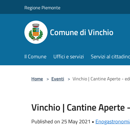
Salta al contenuto principale
Regione Piemonte
Comune di Vinchio
Il Comune
Uffici e servizi
Servizi al cittadin
Home
>
Eventi
>
Vinchio | Cantine Aperte - e
Vinchio | Cantine Aperte 
Published on 25 May 2021 •
Enogastronomi