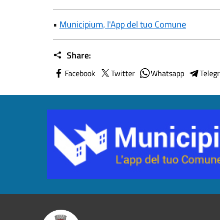
•
Municipium, l'App del tuo Comune
Share:
Facebook
Twitter
Whatsapp
Teleg