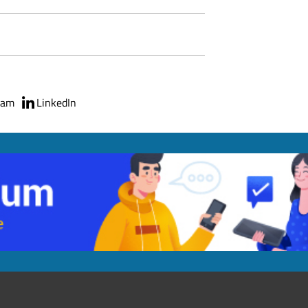
ram
LinkedIn