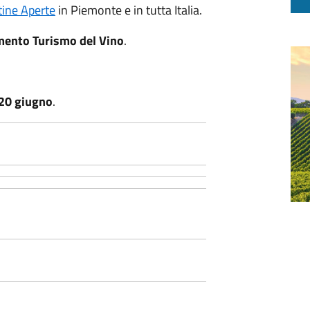
ine Aperte
in Piemonte e in tutta Italia.
ento Turismo del Vino
.
20 giugno
.