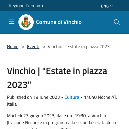
Salta al contenuto principale
Regione Piemonte
ENG
Comune di Vinchio
Home
>
Eventi
>
Vinchio | "Estate in piazza 2023"
Vinchio | "Estate in piazza
2023"
Published on 19 June 2023 •
Cultura
•
14040 Noche AT,
Italia
Martedì 27 giugno 2023, dalle ore 19:30, a Vinchio
(frazione Noche) è in programma la seconda serata della