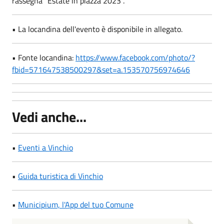
rassegna "Estate in piazza 2023".
• La locandina dell'evento è disponibile in allegato.
• Fonte locandina:
https://www.facebook.com/photo/?
fbid=571647538500297&set=a.153570756974646
Vedi anche...
•
Eventi a Vinchio
•
Guida turistica di Vinchio
•
Municipium, l'App del tuo Comune