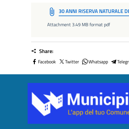
30 ANNI RISERVA NATURALE 
Attachment 3.49 MB format pdf
Share:
Facebook
Twitter
Whatsapp
Teleg