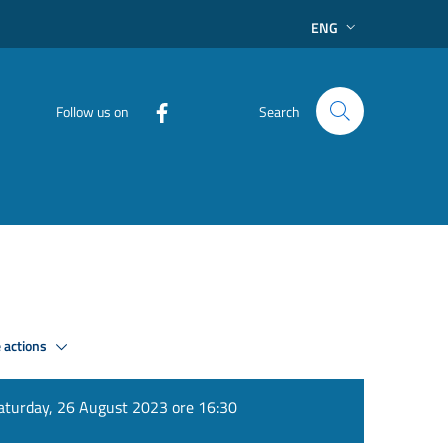
ENG
Follow us on
Search
 actions
aturday, 26 August 2023 ore 16:30