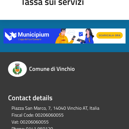
Tassa sui servizi
Comune di Vinchio
Contact details
Piazza San Marco, 7, 14040 Vinchio AT, Italia
Fiscal Code:
00206060055
Vat:
00206060055
Phone:
0141 950120