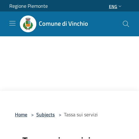
Salta al contenuto principale
Regione Piemonte
ENG
Comune di Vinchio
Home
>
Subjects
>
Tassa sui servizi