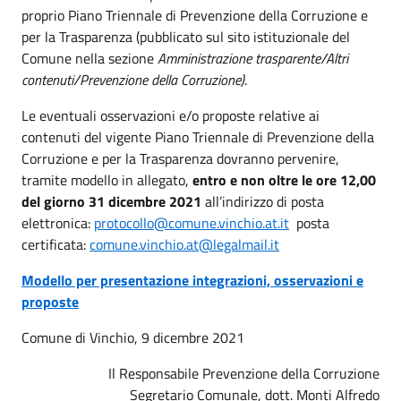
proprio Piano Triennale di Prevenzione della Corruzione e
per la Trasparenza (pubblicato sul sito istituzionale del
Comune nella sezione
Amministrazione trasparente/Altri
contenuti/Prevenzione della Corruzione)
.
Le eventuali osservazioni e/o proposte relative ai
contenuti del vigente Piano Triennale di Prevenzione della
Corruzione e per la Trasparenza dovranno pervenire,
tramite modello in allegato,
entro e non oltre le ore 12,00
del giorno 31 dicembre 2021
all’indirizzo di posta
elettronica:
protocollo@comune.vinchio.at.it
posta
certificata:
comune.vinchio.at@legalmail.it
Modello per presentazione integrazioni, osservazioni e
proposte
Comune di Vinchio, 9 dicembre 2021
Il Responsabile Prevenzione della Corruzione
Segretario Comunale, dott. Monti Alfredo