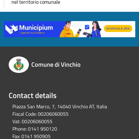
nel territorio comunale
Comune di Vinchio
Contact details
Piazza San Marco, 7, 14040 Vinchio AT, Italia
Fiscal Code:
00206060055
Vat:
00206060055
Phone:
0141 950120
Fax:
0141 950905