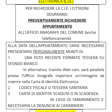
ELETTRONICA (C.I.E.)
PER RICHIEDERE LA C.I.E. I CITTADINI
DOVRANNO
PREVENTIVAMENTE RICHIEDERE
APPUNTAMENTO
ALL’UFFICIO ANAGRAFE DEL COMUNE (anche
telefonicamente)
ALLA DATA DELL’APPUNTAMENTO SARA’ NECESSARIO
PRESENTARSI
PERSONALMENTE
MUNITI DI:
1 UNA FOTO RECENTE FORMATO TESSERA SU
SFONDO BIANCO
In alternativa, tramite Web-cam, sarà possibile
presso l’Ufficio Anagrafe importare un’immagine da
inserire nella Carta di Identità Elettronica
2 CODICE FISCALE O TESSERA SANITARIA
3 CARTA DI IDENTITA’ SCADUTA O IN SCADENZA.
IN CASO DI SMARRIMENTO E’
NECESSARIA LA DENUNCIA AI CARABINIERI