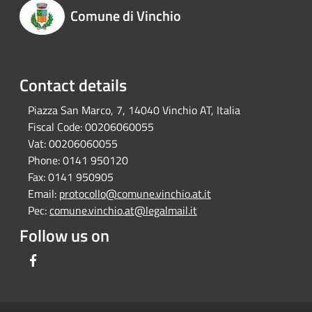
Comune di Vinchio
Contact details
Piazza San Marco, 7, 14040 Vinchio AT, Italia
Fiscal Code:
00206060055
Vat:
00206060055
Phone:
0141 950120
Fax:
0141 950905
Email:
protocollo@comune.vinchio.at.it
Pec:
comune.vinchio.at@legalmail.it
Follow us on
Facebook