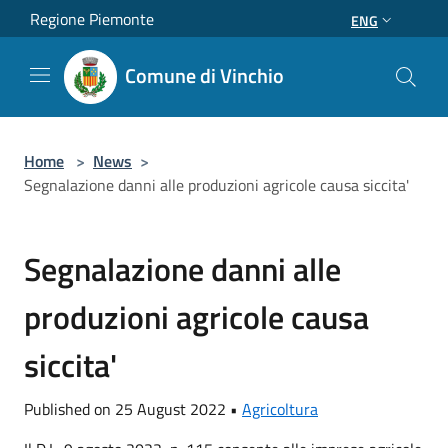
Salta al contenuto principale
Regione Piemonte
ENG
Comune di Vinchio
Home
>
News
>
Segnalazione danni alle produzioni agricole causa siccita'
Segnalazione danni alle
produzioni agricole causa
siccita'
Published on 25 August 2022 •
Agricoltura