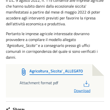
Il D.L. 9 agosto 2022, n. 115 consente alle imprese agricole
che hanno subito danni dalla eccezionale siccita'
manifestatasi a partire dal mese di maggio 2022 di poter
accedere agli interventi previsti per favorire la ripresa
dell'attività economica e produttiva.
Pertanto le imprese agricole interessate dovranno
provvedere a compilare il modello allegato
"Agricoltura_Siccita'"
e a consegnarlo presso gli uffici
comunali in corrispondenza del quale si sono verificati i
danni.
Agricoltura_Siccita'_ALLEGATO
PDF
Attachment format pdf
Download
Share: