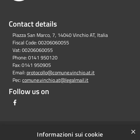
Contact details
Piazza San Marco, 7, 14040 Vinchio AT, Italia
Fiscal Code:
00206060055
Vat:
00206060055
Phone:
0141 950120
Fax:
0141 950905
Email:
protocollo@comune.vinchio.at.it
Pec:
comune.vinchio.at@legalmail.it
Follow us on
Facebook
×
RSS
Comune convenzionato
Informazioni sui cookie