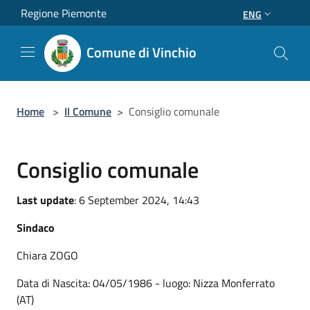
Salta al contenuto principale
Regione Piemonte
ENG
Comune di Vinchio
Home
>
Il Comune
>
Consiglio comunale
Consiglio comunale
Last update
: 6 September 2024, 14:43
Sindaco
Chiara ZOGO
Data di Nascita: 04/05/1986 - luogo: Nizza Monferrato
(AT)