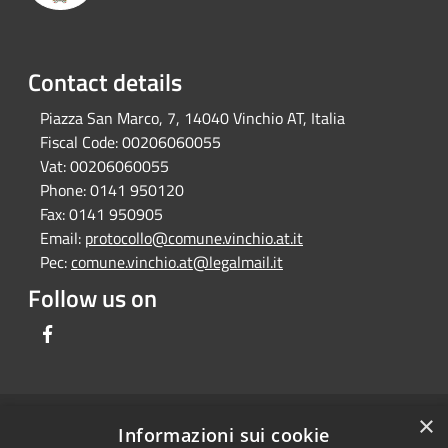
Contact details
Piazza San Marco, 7, 14040 Vinchio AT, Italia
Fiscal Code:
00206060055
Vat:
00206060055
Phone:
0141 950120
Fax:
0141 950905
Email:
protocollo@comune.vinchio.at.it
Pec:
comune.vinchio.at@legalmail.it
Follow us on
Facebook
×
RSS
Comune convenzionato
Informazioni sui cookie