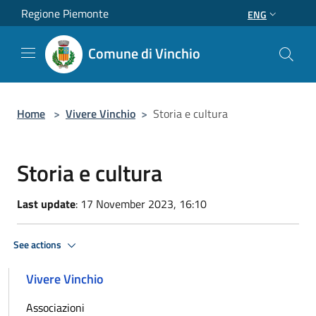
Salta al contenuto principale
Regione Piemonte
ENG
Comune di Vinchio
Home
>
Vivere Vinchio
>
Storia e cultura
Storia e cultura
Last update
: 17 November 2023, 16:10
See actions
Vivere Vinchio
Associazioni